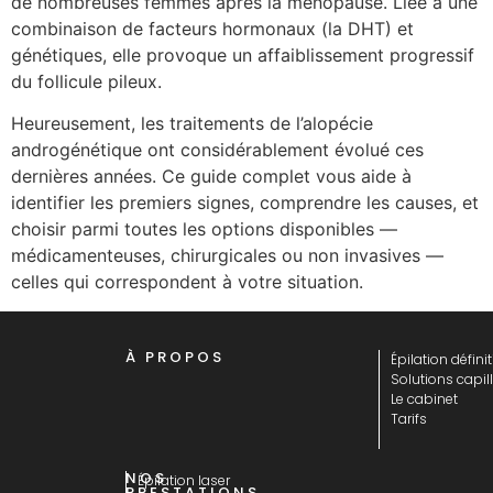
de nombreuses femmes après la ménopause. Liée à une
combinaison de facteurs hormonaux (la DHT) et
génétiques, elle provoque un affaiblissement progressif
du follicule pileux.
Heureusement, les traitements de l’alopécie
androgénétique ont considérablement évolué ces
dernières années. Ce guide complet vous aide à
identifier les premiers signes, comprendre les causes, et
choisir parmi toutes les options disponibles —
médicamenteuses, chirurgicales ou non invasives —
celles qui correspondent à votre situation.
À PROPOS
Épilation définit
Solutions capill
Le cabinet
Tarifs
NOS
Épilation laser
PRESTATIONS