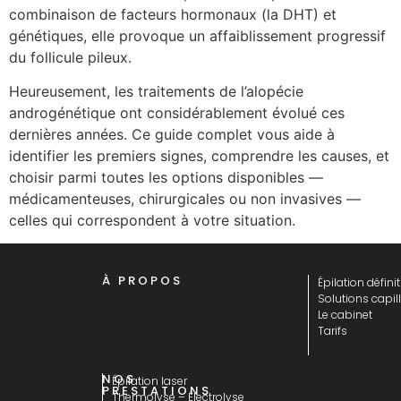
combinaison de facteurs hormonaux (la DHT) et
génétiques, elle provoque un affaiblissement progressif
du follicule pileux.
Heureusement, les traitements de l’alopécie
androgénétique ont considérablement évolué ces
dernières années. Ce guide complet vous aide à
identifier les premiers signes, comprendre les causes, et
choisir parmi toutes les options disponibles —
médicamenteuses, chirurgicales ou non invasives —
celles qui correspondent à votre situation.
À PROPOS
Épilation définit
Solutions capill
Le cabinet
Tarifs
NOS
Épilation laser
PRESTATIONS
Thermolyse – Électrolyse