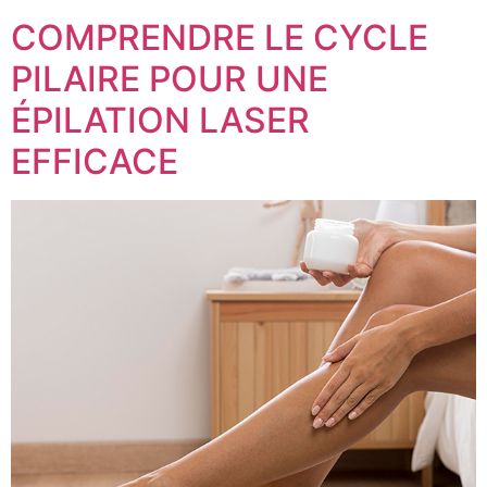
COMPRENDRE LE CYCLE
PILAIRE POUR UNE
ÉPILATION LASER
EFFICACE