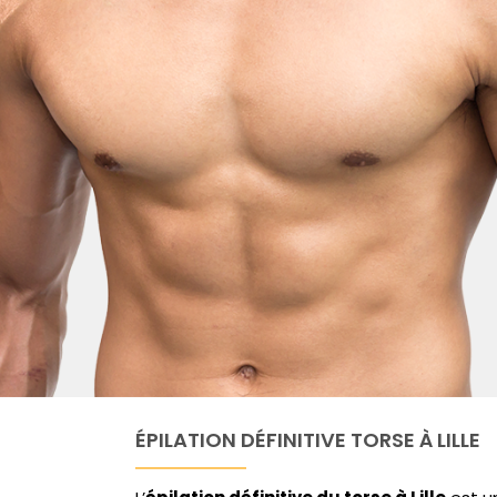
ÉPILATION DÉFINITIVE TORSE À LILLE