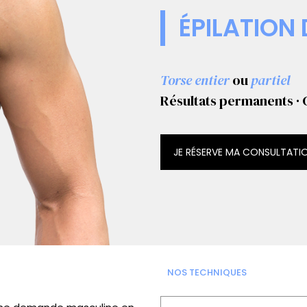
ÉPILATION 
Torse entier
ou
partiel
Résultats
permanents · 
JE RÉSERVE MA CONSULTATI
NOS TECHNIQUES