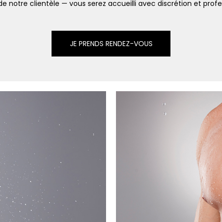
notre clientèle — vous serez accueilli avec discrétion et prof
JE PRENDS RENDEZ-VOUS