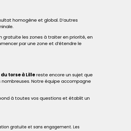
ultat homogène et global. D’autres
minale.
gratuite les zones à traiter en priorité, en
ommencer par une zone et d’étendre le
 du torse à Lille
reste encore un sujet que
us nombreuses. Notre équipe accompagne
épond à toutes vos questions et établit un
ion gratuite et sans engagement. Les