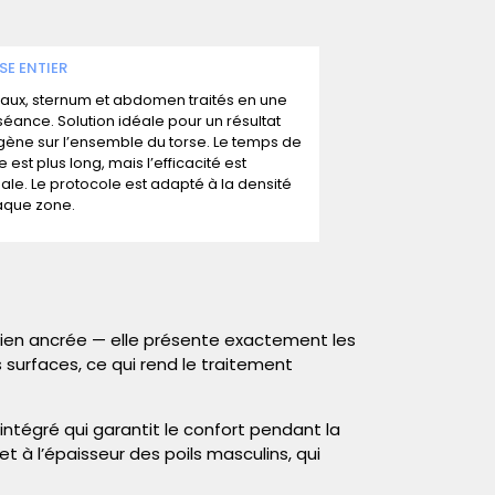
SE ENTIER
aux, sternum et abdomen traités en une
séance. Solution idéale pour un résultat
ne sur l’ensemble du torse. Le temps de
 est plus long, mais l’efficacité est
le. Le protocole est adapté à la densité
aque zone.
 bien ancrée — elle présente exactement les
surfaces, ce qui rend le traitement
ntégré qui garantit le confort pendant la
 à l’épaisseur des poils masculins, qui