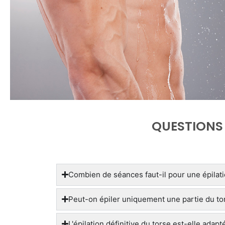
QUESTIONS 
Combien de séances faut-il pour une épilatio
Peut-on épiler uniquement une partie du to
L'épilation définitive du torse est-elle ad