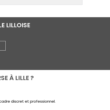
E LILLOISE
E À LILLE ?
adre discret et professionnel.