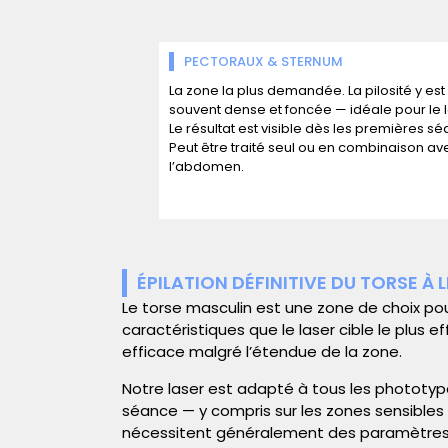
PECTORAUX & STERNUM
La zone la plus demandée. La pilosité y est
souvent dense et foncée — idéale pour le
Le résultat est visible dès les premières s
Peut être traité seul ou en combinaison av
l’abdomen.
ÉPILATION DÉFINITIVE DU TORSE À L
Le torse masculin est une zone de choix po
caractéristiques que le laser cible le plu
efficace malgré l’étendue de la zone.
Notre laser est adapté à tous les phototype
séance — y compris sur les zones sensibles 
nécessitent généralement des paramètres dif