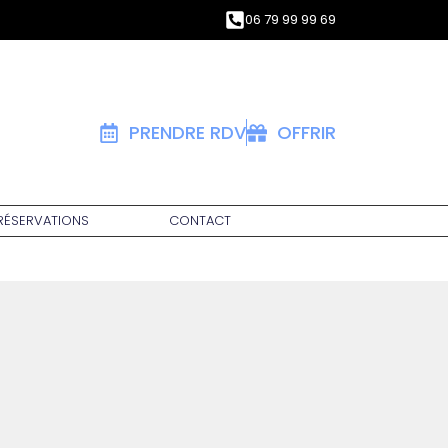
06 79 99 99 69
PRENDRE RDV
OFFRIR
 RÉSERVATIONS
CONTACT