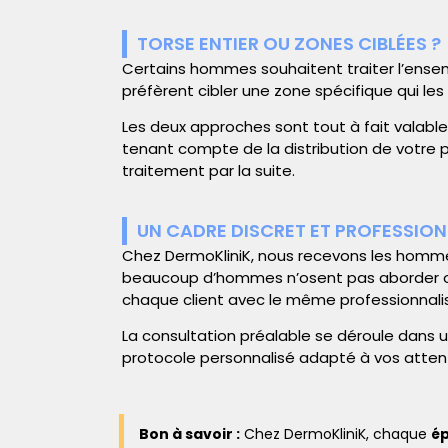
TORSE ENTIER OU ZONES CIBLÉES ?
Certains hommes souhaitent traiter l’ense
préfèrent cibler une zone spécifique qui l
Les deux approches sont tout à fait valables.
tenant compte de la distribution de votre 
traitement par la suite.
UN CADRE DISCRET ET PROFESSION
Chez DermoKliniK, nous recevons les homme
beaucoup d’hommes n’osent pas aborder o
chaque client avec le même professionnali
La consultation préalable se déroule dans un
protocole personnalisé adapté à vos atten
Bon à savoir :
Chez DermoKliniK, chaque
ép