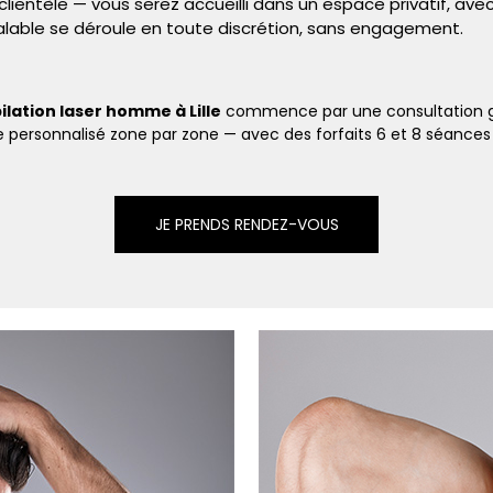
clientèle — vous serez accueilli dans un espace privatif, a
éalable se déroule en toute discrétion, sans engagement.
ilation laser homme à Lille
commence par une consultation gra
e personnalisé zone par zone — avec des forfaits 6 et 8 séances
JE PRENDS RENDEZ-VOUS