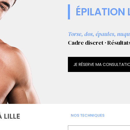
ÉPILATION 
Torse, dos, épaules, nuqu
Cadre discret · Résulta
JE RÉSERVE MA CONSULTATI
 LILLE
NOS TECHNIQUES