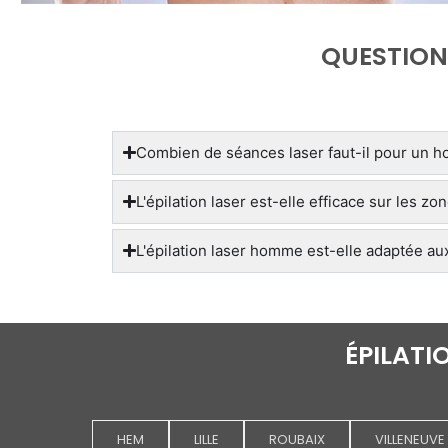
QUESTIONS
Combien de séances laser faut-il pour un 
L'épilation laser est-elle efficace sur le
L'épilation laser homme est-elle adaptée a
ÉPILATI
HEM
LILLE
ROUBAIX
VILLENEUVE