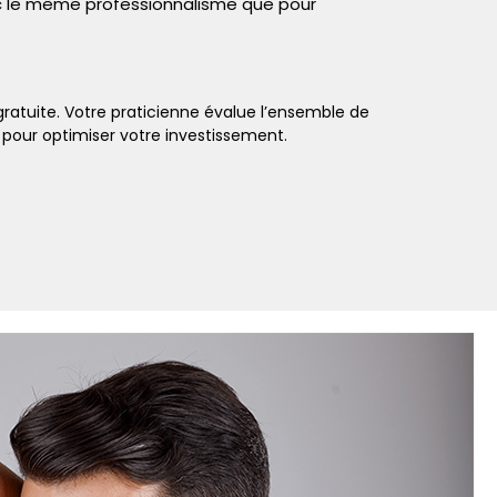
vec le même professionnalisme que pour
tuite. Votre praticienne évalue l’ensemble de
 pour optimiser votre investissement.