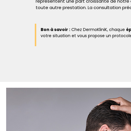
représentent une part croissante de notre 
toute autre prestation. La consultation pr
Bon à savoir :
Chez DermoKliniK, chaque
ép
votre situation et vous propose un protocol