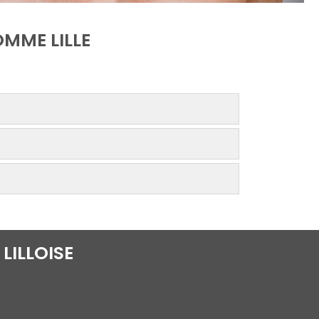
OMME LILLE
LILLOISE