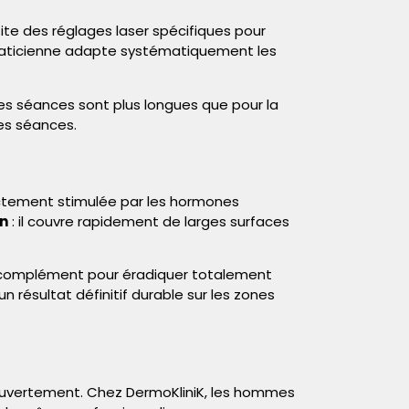
site des réglages
laser
spécifiques pour
 praticienne adapte systématiquement les
Les séances sont plus longues que pour la
es séances.
ectement stimulée par les hormones
on
: il couvre rapidement de larges surfaces
n complément pour éradiquer totalement
 résultat définitif durable sur les zones
uvertement. Chez DermoKliniK, les hommes