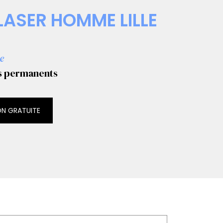
LASER HOMME LILLE
e
ts permanents
ON GRATUITE