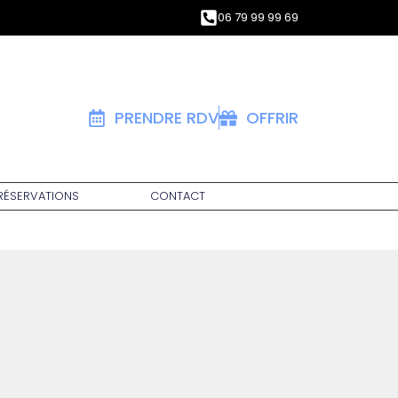
06 79 99 99 69
PRENDRE RDV
OFFRIR
 RÉSERVATIONS
CONTACT