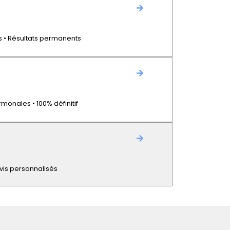
s • Résultats permanents
rmonales • 100% définitif
Devis personnalisés